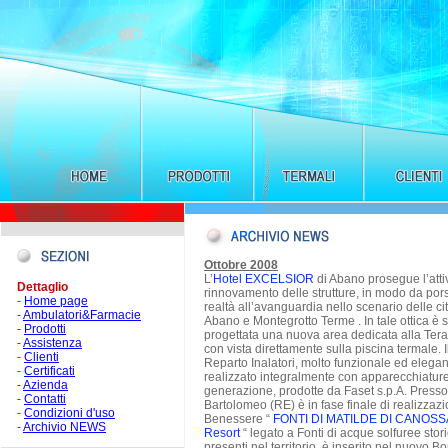
Dettaglio
-
Home page
-
Ambulatori&Farmacie
-
Prodotti
-
Assistenza
-
Clienti
-
Certificati
-
Azienda
-
Contatti
-
Condizioni d'uso
-
Archivio NEWS